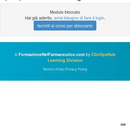
Modulo bloccato
Hai già aderito,
avrai bisogno di fare il login
.
Iscriviti al corso per sbloccarlo
©
FormazioneNelFarmaceutico.com
by
ClinOpsHub
Learning Division
Termini d'Uso
•
Privacy Policy