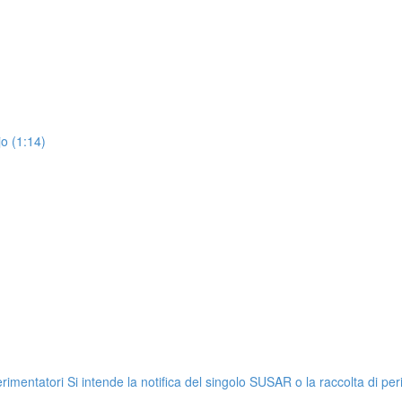
jo (1:14)
 sperimentatori Si intende la notifica del singolo SUSAR o la raccolta di 