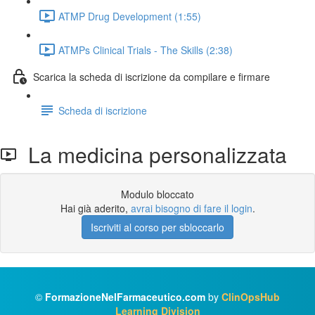
ATMP Drug Development (1:55)
ATMPs Clinical Trials - The Skills (2:38)
Scarica la scheda di iscrizione da compilare e firmare
Scheda di iscrizione
La medicina personalizzata
Modulo bloccato
Hai già aderito,
avrai bisogno di fare il login
.
Iscriviti al corso per sbloccarlo
©
FormazioneNelFarmaceutico.com
by
ClinOpsHub
Learning Division