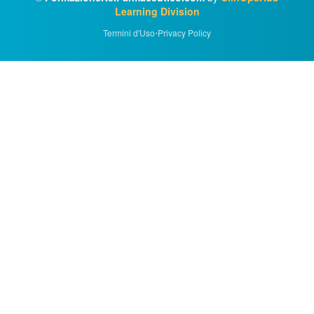
Learning Division
Termini d'Uso
•
Privacy Policy