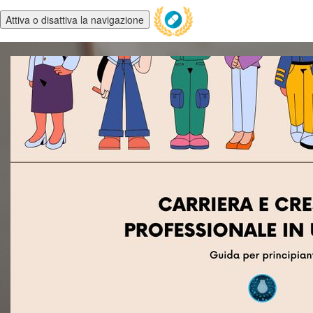
Attiva o disattiva la navigazione