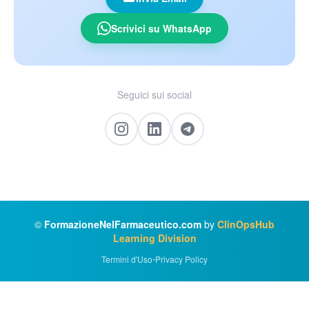
Scrivici su WhatsApp
Seguici sui social
©
FormazioneNelFarmaceutico.com
by
ClinOpsHub
Learning Division
Termini d'Uso
•
Privacy Policy