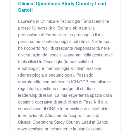
Clinical Operations Study Country Lead ·
Sanofi
Laureata in Chimica e Tecnologia Farmaceutiche
presso l'Università di Siena e abilitata alla
professione di Farmacista, ho proseguito il mio
percorso nel contesto degli studi clinici. Nel tempo
ho ricoperto ruoli di crescente responsabilità nelle
diverse aziende, specializzandomi nella gestione di
trials clinici in Oncologia (tumori solidi ed
ematologici) e Immunologia & Infiammazione
(dermatologia e pneumologia). Possiedo
approfondite competenze in ICH/GCP, compliance
regolatoria, gestione di budget di studio e
leadership di team. La mia esperienza spazia dalla
gestione operativa di studi clinici di Fase I-III alla
supervisione di CRA e interfaccia con stakeholder
internazionali. Attualmente ricopro il ruolo di
Clinical Operations Study Country Lead in Sanofi,
dove gestisco principalmente la pianificazione