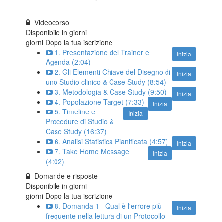
Videocorso
Disponibile in
giorni
giorni Dopo la tua iscrizione
1. Presentazione del Trainer e
Inizia
Agenda (2:04)
2. Gli Elementi Chiave del Disegno di
Inizia
uno Studio clinico & Case Study (8:54)
3. Metodologia & Case Study (9:50)
Inizia
4. Popolazione Target (7:33)
Inizia
5. Timeline e
Inizia
Procedure di Studio &
Case Study (16:37)
6. Analisi Statistica Pianificata (4:57)
Inizia
7. Take Home Message
Inizia
(4:02)
Domande e risposte
Disponibile in
giorni
giorni Dopo la tua iscrizione
8. Domanda 1_ Qual è l'errore più
Inizia
frequente nella lettura di un Protocollo