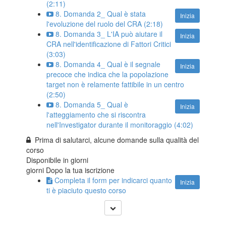
(2:11)
8. Domanda 2_ Qual è stata
Inizia
l'evoluzione del ruolo del CRA (2:18)
8. Domanda 3_ L'IA può aiutare il
Inizia
CRA nell'identificazione di Fattori Critici
(3:03)
8. Domanda 4_ Qual è il segnale
Inizia
precoce che indica che la popolazione
target non è relamente fattibile in un centro
(2:50)
8. Domanda 5_ Qual è
Inizia
l'atteggiamento che si riscontra
nell'Investigator durante il monitoraggio (4:02)
Prima di salutarci, alcune domande sulla qualità del
corso
Disponibile in
giorni
giorni Dopo la tua iscrizione
Completa il form per indicarci quanto
Inizia
ti è piaciuto questo corso