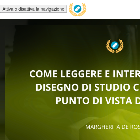
Attiva o disattiva la navigazione