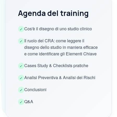
Agenda del training
Cos'è il disegno di uno studio clinico
✓
Il ruolo del CRA: come leggere il
✓
disegno dello studio in maniera efficace
e come identificare gli Elementi Chiave
Cases Study & Checklists pratiche
✓
Analisi Preventiva & Analisi dei Rischi
✓
Conclusioni
✓
Q&A
✓