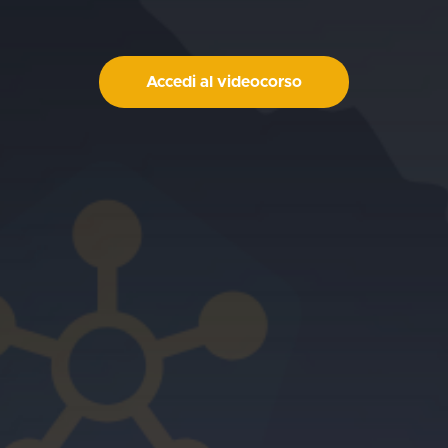
Accedi al videocorso