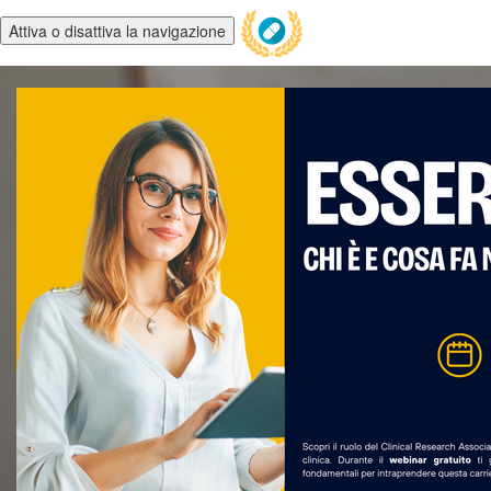
Attiva o disattiva la navigazione