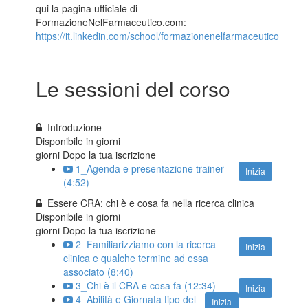
qui la pagina ufficiale di
FormazioneNelFarmaceutico.com:
https://it.linkedin.com/school/formazionenelfarmaceutico
Le sessioni del corso
Introduzione
Disponibile in
giorni
giorni Dopo la tua iscrizione
1_Agenda e presentazione trainer
Inizia
(4:52)
Essere CRA: chi è e cosa fa nella ricerca clinica
Disponibile in
giorni
giorni Dopo la tua iscrizione
2_Familiarizziamo con la ricerca
Inizia
clinica e qualche termine ad essa
associato (8:40)
3_Chi è il CRA e cosa fa (12:34)
Inizia
4_Abilità e Giornata tipo del
Inizia