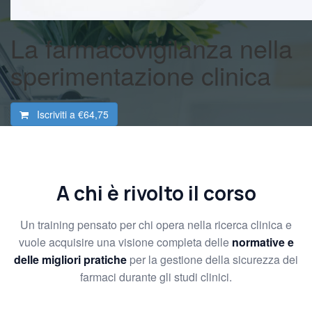
La farmacovigilanza nella
sperimentazione clinica
Iscriviti a
€64,75
A chi è rivolto il corso
Un training pensato per chi opera nella ricerca clinica e
vuole acquisire una visione completa delle
normative e
delle migliori pratiche
per la gestione della sicurezza dei
farmaci durante gli studi clinici.