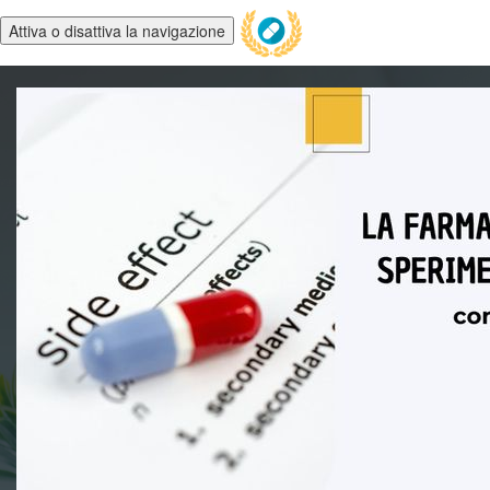
Attiva o disattiva la navigazione