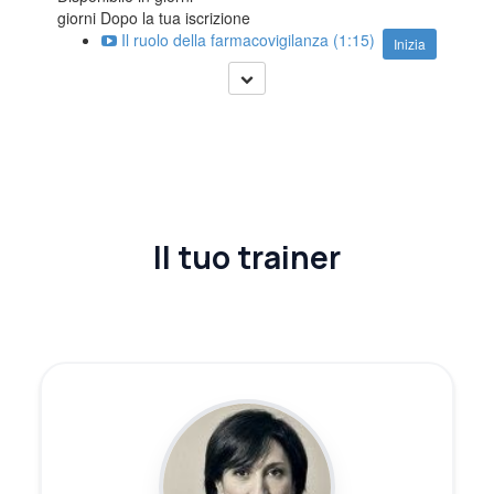
giorni Dopo la tua iscrizione
Il ruolo della farmacovigilanza (1:15)
Inizia
Il tuo trainer