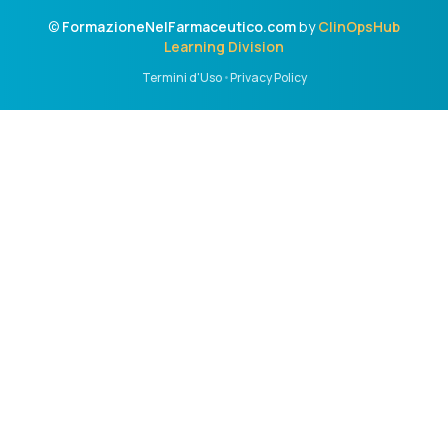
©
FormazioneNelFarmaceutico.com
by
ClinOpsHub
Learning Division
Termini d'Uso
•
Privacy Policy