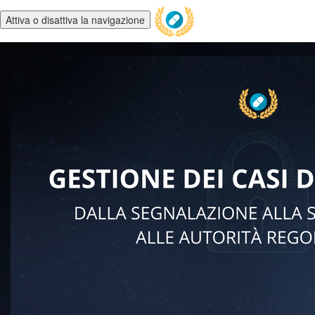
Attiva o disattiva la navigazione