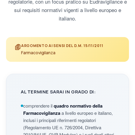
regolatorie, con un focus pratico su Eudravigilance e
sui requisiti normativi vigenti a livello europeo e
italiano.
ARGOMENTO AI SENSI DEL D.M. 15/11/2011
Farmacovigilanza
AL TERMINE SARAI IN GRADO DI:
comprendere il
quadro normativo della
Farmacovigilanza
a livello europeo e italiano,
inclusi i principali riferimenti regolatori
(Regolamento UE n. 726/2004, Direttiva
2010/84/UE, GVP Modules) e i ruoli degli attori