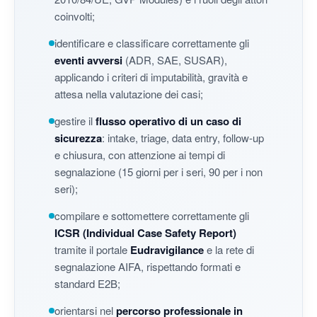
coinvolti;
identificare e classificare correttamente gli
eventi avversi
(ADR, SAE, SUSAR),
applicando i criteri di imputabilità, gravità e
attesa nella valutazione dei casi;
gestire il
flusso operativo di un caso di
sicurezza
: intake, triage, data entry, follow-up
e chiusura, con attenzione ai tempi di
segnalazione (15 giorni per i seri, 90 per i non
seri);
compilare e sottomettere correttamente gli
ICSR (Individual Case Safety Report)
tramite il portale
Eudravigilance
e la rete di
segnalazione AIFA, rispettando formati e
standard E2B;
orientarsi nel
percorso professionale in