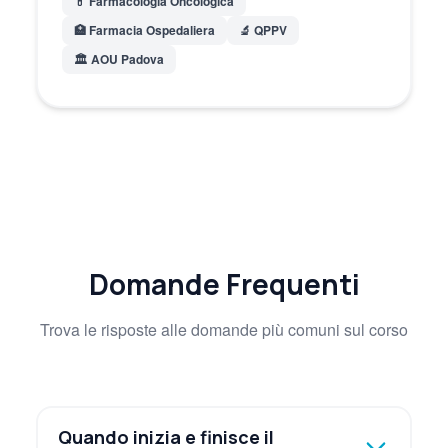
💊 Farmacologia Oncologica
🏥 Farmacia Ospedaliera
🔬 QPPV
🏛️ AOU Padova
Domande Frequenti
Trova le risposte alle domande più comuni sul corso
Quando inizia e finisce il