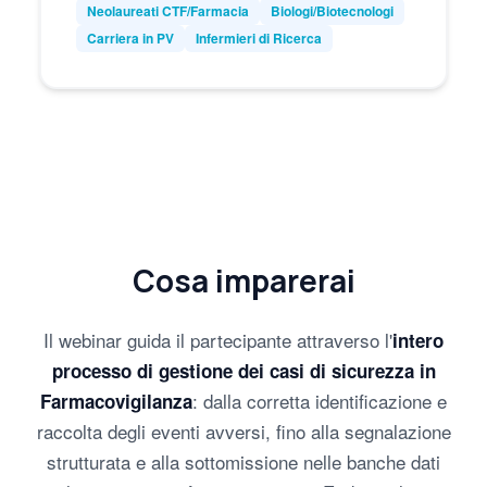
Neolaureati CTF/Farmacia
Biologi/Biotecnologi
Carriera in PV
Infermieri di Ricerca
Cosa imparerai
Il webinar guida il partecipante attraverso l'
intero
processo di gestione dei casi di sicurezza in
: dalla corretta identificazione e
Farmacovigilanza
raccolta degli eventi avversi, fino alla segnalazione
strutturata e alla sottomissione nelle banche dati