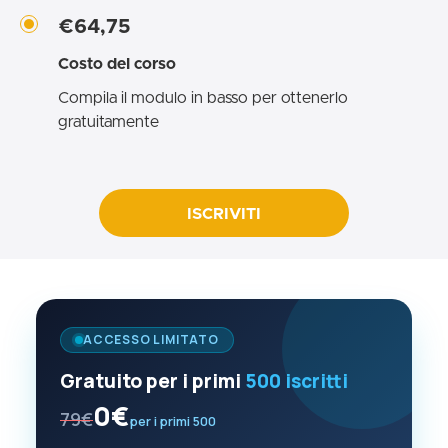
€64,75
Costo del corso
Compila il modulo in basso per ottenerlo
gratuitamente
ISCRIVITI
ACCESSO LIMITATO
Gratuito per i primi
500 iscritti
0€
79€
per i primi 500