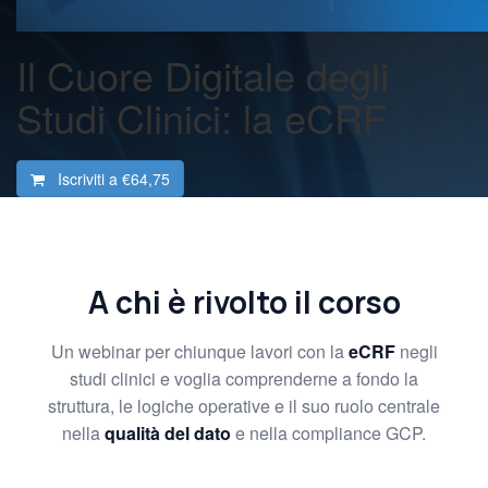
Il Cuore Digitale degli
Studi Clinici: la eCRF
Iscriviti a
€64,75
A chi è rivolto il corso
Un webinar per chiunque lavori con la
eCRF
negli
studi clinici e voglia comprenderne a fondo la
struttura, le logiche operative e il suo ruolo centrale
nella
qualità del dato
e nella compliance GCP.