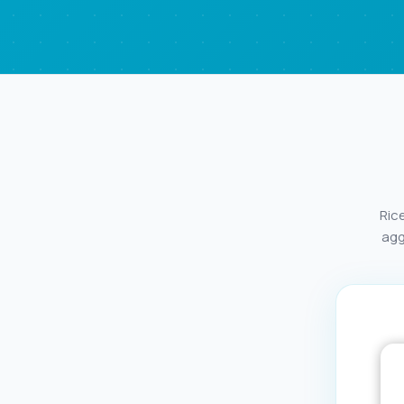
Rice
agg