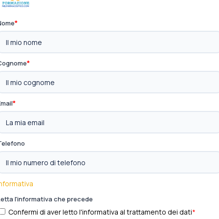
*
Nome
*
Cognome
*
Email
Telefono
Informativa
Letta l'informativa che precede
Confermi di aver letto l'informativa al trattamento dei dati
*