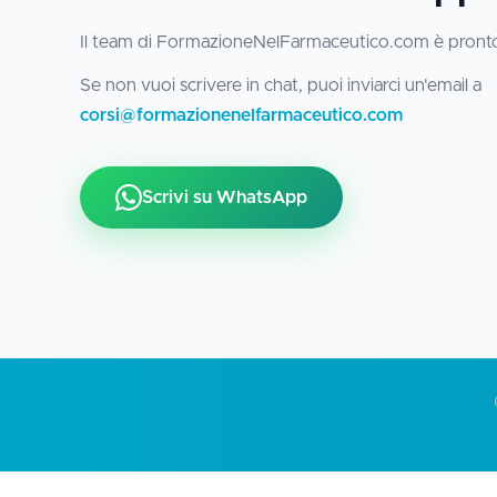
Il team di FormazioneNelFarmaceutico.com è pronto 
Se non vuoi scrivere in chat, puoi inviarci un'email a
corsi@formazionenelfarmaceutico.com
Scrivi su WhatsApp