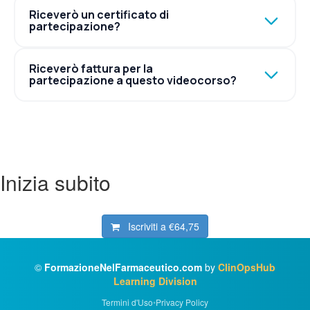
Riceverò un certificato di
partecipazione?
Riceverò fattura per la
partecipazione a questo videocorso?
Inizia subito
Iscriviti a
€64,75
©
FormazioneNelFarmaceutico.com
by
ClinOpsHub
Learning Division
Termini d'Uso
•
Privacy Policy