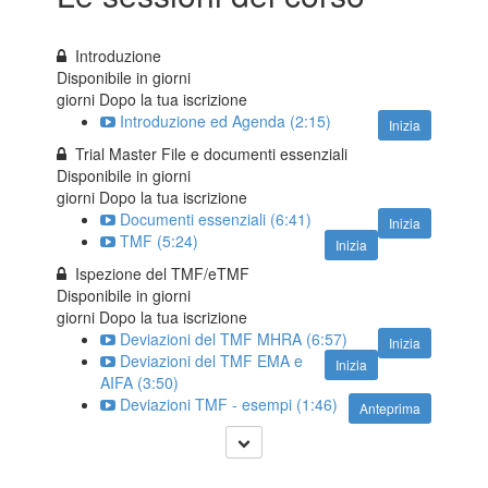
Introduzione
Disponibile in
giorni
giorni Dopo la tua iscrizione
Introduzione ed Agenda (2:15)
Inizia
Trial Master File e documenti essenziali
Disponibile in
giorni
giorni Dopo la tua iscrizione
Documenti essenziali (6:41)
Inizia
TMF (5:24)
Inizia
Ispezione del TMF/eTMF
Disponibile in
giorni
giorni Dopo la tua iscrizione
Deviazioni del TMF MHRA (6:57)
Inizia
Deviazioni del TMF EMA e
Inizia
AIFA (3:50)
Deviazioni TMF - esempi (1:46)
Anteprima