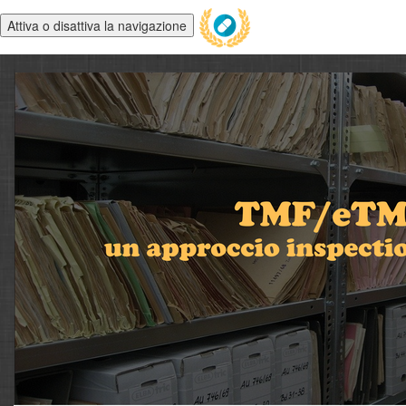
Attiva o disattiva la navigazione