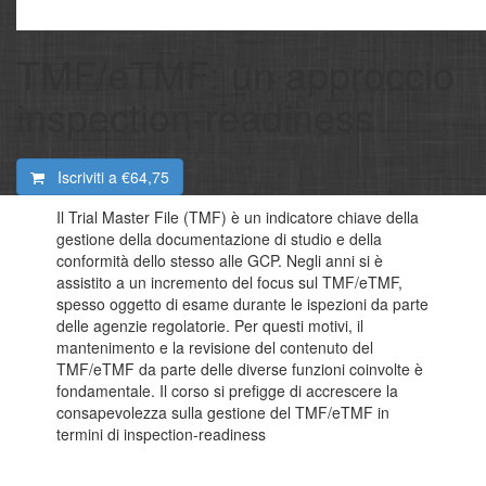
TMF/eTMF: un approccio
inspection-readiness
Iscriviti a
€64,75
Il Trial Master File (TMF) è un indicatore chiave della
gestione della documentazione di studio e della
conformità dello stesso alle GCP. Negli anni si è
assistito a un incremento del focus sul TMF/eTMF,
spesso oggetto di esame durante le ispezioni da parte
delle agenzie regolatorie. Per questi motivi, il
mantenimento e la revisione del contenuto del
TMF/eTMF da parte delle diverse funzioni coinvolte è
fondamentale. Il corso si prefigge di accrescere la
consapevolezza sulla gestione del TMF/eTMF in
termini di inspection-readiness