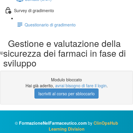
Survey di gradimento
Questionario di gradimento
Gestione e valutazione della
sicurezza dei farmaci in fase di
sviluppo
Modulo bloccato
Hai già aderito,
avrai bisogno di fare il login
.
Iscriviti al corso per sbloccarlo
©
FormazioneNelFarmaceutico.com
by
ClinOpsHub
Learning Division