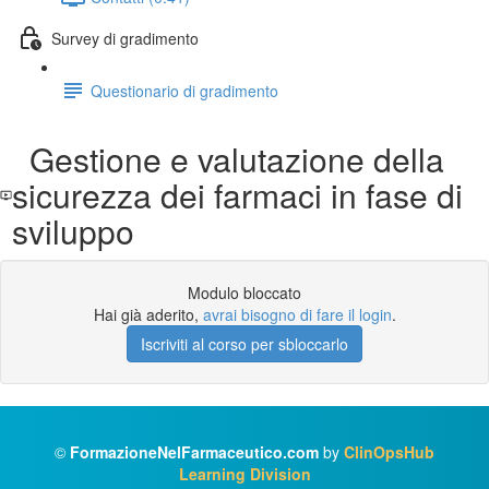
Survey di gradimento
Questionario di gradimento
Gestione e valutazione della
sicurezza dei farmaci in fase di
sviluppo
Modulo bloccato
Hai già aderito,
avrai bisogno di fare il login
.
Iscriviti al corso per sbloccarlo
©
FormazioneNelFarmaceutico.com
by
ClinOpsHub
Learning Division