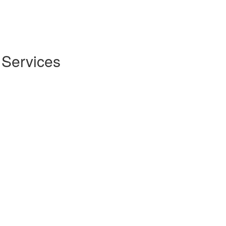
 Services