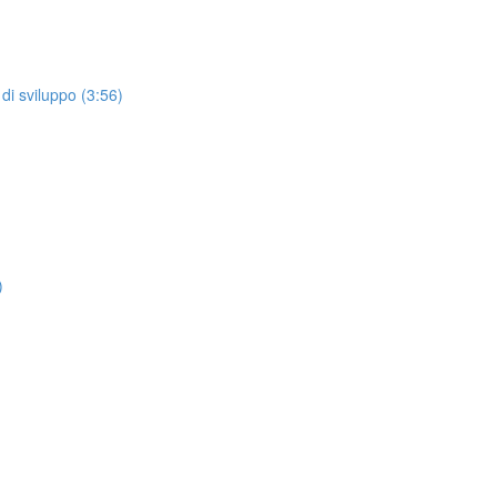
di sviluppo (3:56)
)