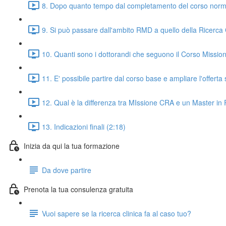
8. Dopo quanto tempo dal completamento del corso normal
9. Si può passare dall'ambito RMD a quello della Ricerca 
10. Quanti sono i dottorandi che seguono il Corso Missi
11. E' possibile partire dal corso base e ampliare l'offer
12. Qual è la differenza tra MIssione CRA e un Master in 
13. Indicazioni finali (2:18)
Inizia da qui la tua formazione
Da dove partire
Prenota la tua consulenza gratuita
Vuoi sapere se la ricerca clinica fa al caso tuo?