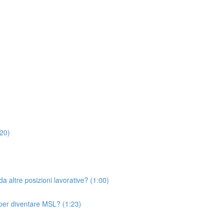
:20)
a altre posizioni lavorative? (1:00)
per diventare MSL? (1:23)