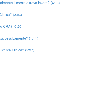
mente il corsista trova lavoro? (4:06)
Clinica? (0:53)
one CRA? (0:20)
ta successivamente? (1:11)
Ricerca Clinica? (2:37)