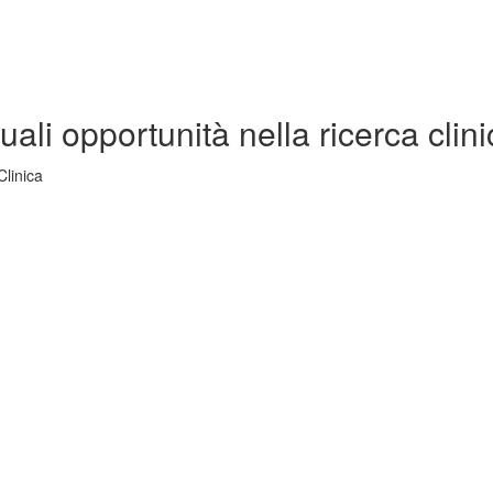
ali opportunità nella ricerca clini
Clinica