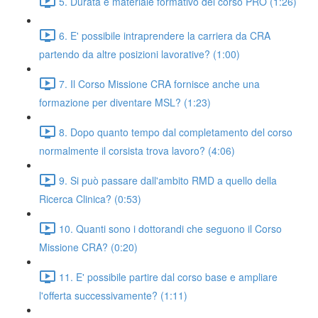
5. Durata e materiale formativo del corso PRO (1:26)
6. E' possibile intraprendere la carriera da CRA
partendo da altre posizioni lavorative? (1:00)
7. Il Corso Missione CRA fornisce anche una
formazione per diventare MSL? (1:23)
8. Dopo quanto tempo dal completamento del corso
normalmente il corsista trova lavoro? (4:06)
9. Si può passare dall'ambito RMD a quello della
Ricerca Clinica? (0:53)
10. Quanti sono i dottorandi che seguono il Corso
Missione CRA? (0:20)
11. E' possibile partire dal corso base e ampliare
l'offerta successivamente? (1:11)