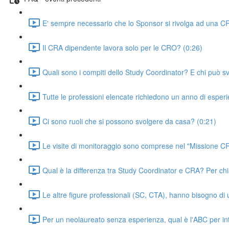
E' sempre necessario che lo Sponsor si rivolga ad una C
Il CRA dipendente lavora solo per le CRO? (0:26)
Quali sono i compiti dello Study Coordinator? E chi può s
Tutte le professioni elencate richiedono un anno di esper
Ci sono ruoli che si possono svolgere da casa? (0:21)
Le visite di monitoraggio sono comprese nel "Missione C
Qual è la differenza tra Study Coordinator e CRA? Per chi
Le altre figure professionali (SC, CTA), hanno bisogno di 
Per un neolaureato senza esperienza, qual è l'ABC per i