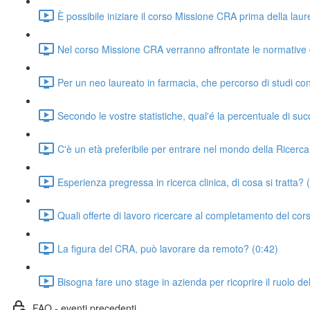
È possibile iniziare il corso Missione CRA prima della lau
Nel corso Missione CRA verranno affrontate le normative d
Per un neo laureato in farmacia, che percorso di studi cons
Secondo le vostre statistiche, qual'é la percentuale di succ
C'è un età preferibile per entrare nel mondo della Ricerca
Esperienza pregressa in ricerca clinica, di cosa si tratta? 
Quali offerte di lavoro ricercare al completamento del cor
La figura del CRA, può lavorare da remoto? (0:42)
Bisogna fare uno stage in azienda per ricoprire il ruolo d
FAQ - eventi precedenti