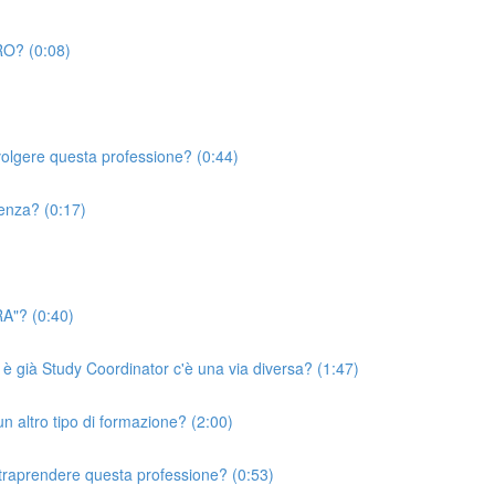
RO? (0:08)
volgere questa professione? (0:44)
ienza? (0:17)
RA"? (0:40)
 è già Study Coordinator c'è una via diversa? (1:47)
un altro tipo di formazione? (2:00)
ntraprendere questa professione? (0:53)