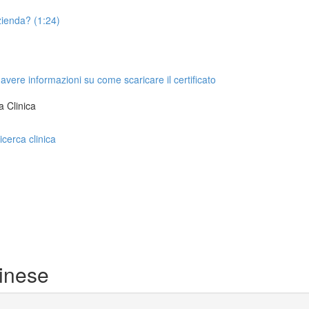
azienda? (1:24)
 avere informazioni su come scaricare il certificato
a Clinica
icerca clinica
inese