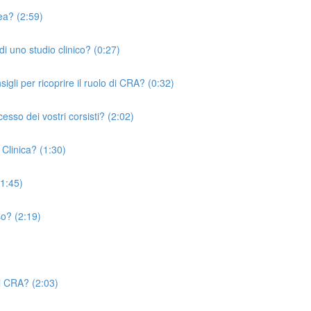
rea? (2:59)
i uno studio clinico? (0:27)
igli per ricoprire il ruolo di CRA? (0:32)
esso dei vostri corsisti? (2:02)
 Clinica? (1:30)
(1:45)
so? (2:19)
el CRA? (2:03)