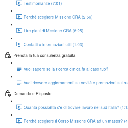
Testimonianze (7:01)
Perché scegliere Missione CRA (2:56)
I tre piani di Missione CRA (8:25)
Contatti e informazioni utili (1:03)
Prenota la tua consulenza gratuita
Vuoi sapere se la ricerca clinica fa al caso tuo?
Vuoi ricevere aggiornamenti su novità e promozioni sul r
Domande e Risposte
Quanta possibilità c'è di trovare lavoro nel sud Italia? (1:1
Perché scegliere il Corso Missione CRA ad un master? (4