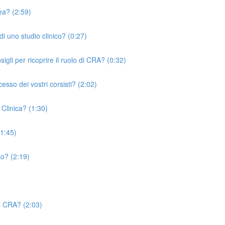
rea? (2:59)
i uno studio clinico? (0:27)
igli per ricoprire il ruolo di CRA? (0:32)
esso dei vostri corsisti? (2:02)
 Clinica? (1:30)
(1:45)
so? (2:19)
el CRA? (2:03)