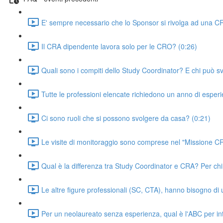
E' sempre necessario che lo Sponsor si rivolga ad una C
Il CRA dipendente lavora solo per le CRO? (0:26)
Quali sono i compiti dello Study Coordinator? E chi può s
Tutte le professioni elencate richiedono un anno di esper
Ci sono ruoli che si possono svolgere da casa? (0:21)
Le visite di monitoraggio sono comprese nel "Missione C
Qual è la differenza tra Study Coordinator e CRA? Per chi
Le altre figure professionali (SC, CTA), hanno bisogno di 
Per un neolaureato senza esperienza, qual è l'ABC per i