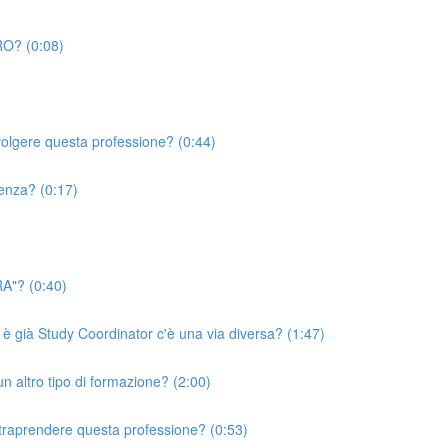
RO? (0:08)
volgere questa professione? (0:44)
ienza? (0:17)
RA"? (0:40)
 è già Study Coordinator c'è una via diversa? (1:47)
un altro tipo di formazione? (2:00)
ntraprendere questa professione? (0:53)