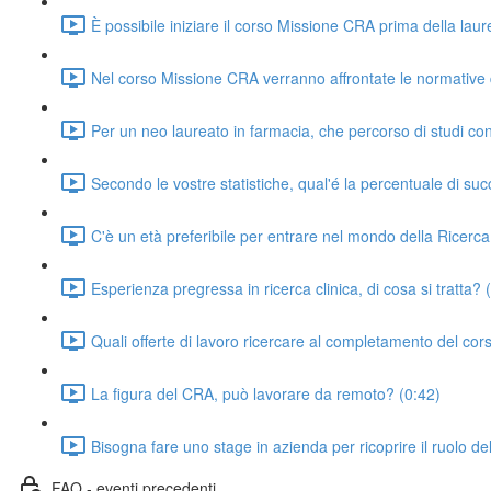
È possibile iniziare il corso Missione CRA prima della lau
Nel corso Missione CRA verranno affrontate le normative d
Per un neo laureato in farmacia, che percorso di studi cons
Secondo le vostre statistiche, qual'é la percentuale di succ
C'è un età preferibile per entrare nel mondo della Ricerca
Esperienza pregressa in ricerca clinica, di cosa si tratta? 
Quali offerte di lavoro ricercare al completamento del cor
La figura del CRA, può lavorare da remoto? (0:42)
Bisogna fare uno stage in azienda per ricoprire il ruolo d
FAQ - eventi precedenti