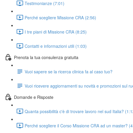
Testimonianze (7:01)
Perché scegliere Missione CRA (2:56)
I tre piani di Missione CRA (8:25)
Contatti e informazioni utili (1:03)
Prenota la tua consulenza gratuita
Vuoi sapere se la ricerca clinica fa al caso tuo?
Vuoi ricevere aggiornamenti su novità e promozioni sul r
Domande e Risposte
Quanta possibilità c'è di trovare lavoro nel sud Italia? (1:1
Perché scegliere il Corso Missione CRA ad un master? (4