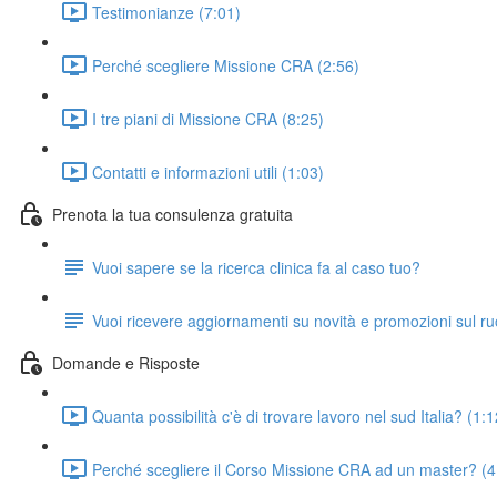
Testimonianze (7:01)
Perché scegliere Missione CRA (2:56)
I tre piani di Missione CRA (8:25)
Contatti e informazioni utili (1:03)
Prenota la tua consulenza gratuita
Vuoi sapere se la ricerca clinica fa al caso tuo?
Vuoi ricevere aggiornamenti su novità e promozioni sul r
Domande e Risposte
Quanta possibilità c'è di trovare lavoro nel sud Italia? (1:1
Perché scegliere il Corso Missione CRA ad un master? (4