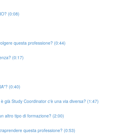
RO? (0:08)
volgere questa professione? (0:44)
ienza? (0:17)
RA"? (0:40)
 è già Study Coordinator c'è una via diversa? (1:47)
un altro tipo di formazione? (2:00)
ntraprendere questa professione? (0:53)