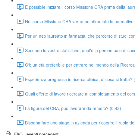
È possibile iniziare il corso Missione CRA prima della lau
Nel corso Missione CRA verranno affrontate le normative d
Per un neo laureato in farmacia, che percorso di studi cons
Secondo le vostre statistiche, qual'é la percentuale di succ
C'è un età preferibile per entrare nel mondo della Ricerca
Esperienza pregressa in ricerca clinica, di cosa si tratta? 
Quali offerte di lavoro ricercare al completamento del cor
La figura del CRA, può lavorare da remoto? (0:42)
Bisogna fare uno stage in azienda per ricoprire il ruolo d
FAQ - eventi precedenti