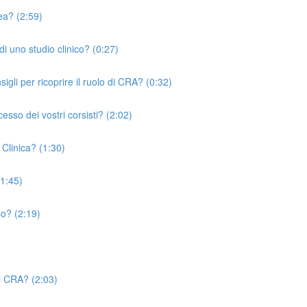
rea? (2:59)
i uno studio clinico? (0:27)
igli per ricoprire il ruolo di CRA? (0:32)
esso dei vostri corsisti? (2:02)
 Clinica? (1:30)
(1:45)
so? (2:19)
el CRA? (2:03)