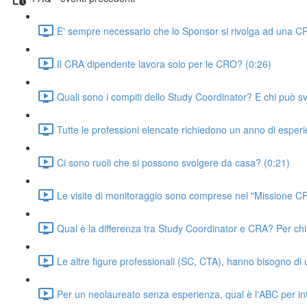
E' sempre necessario che lo Sponsor si rivolga ad una C
Il CRA dipendente lavora solo per le CRO? (0:26)
Quali sono i compiti dello Study Coordinator? E chi può s
Tutte le professioni elencate richiedono un anno di esper
Ci sono ruoli che si possono svolgere da casa? (0:21)
Le visite di monitoraggio sono comprese nel "Missione C
Qual è la differenza tra Study Coordinator e CRA? Per chi
Le altre figure professionali (SC, CTA), hanno bisogno di 
Per un neolaureato senza esperienza, qual è l'ABC per i