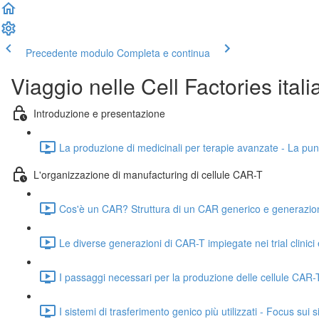
Precedente modulo
Completa e continua
Viaggio nelle Cell Factories itali
Introduzione e presentazione
La produzione di medicinali per terapie avanzate - La punt
L'organizzazione di manufacturing di cellule CAR-T
Cos'è un CAR? Struttura di un CAR generico e generazion
Le diverse generazioni di CAR-T impiegate nei trial clinici 
I passaggi necessari per la produzione delle cellule CAR-
I sistemi di trasferimento genico più utilizzati - Focus sui si