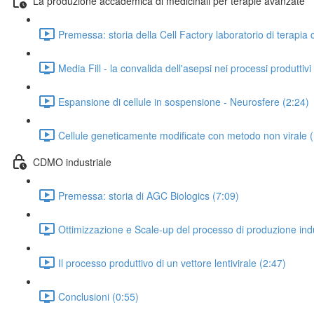
La produzione accademica di medicinali per terapie avanzate
Premessa: storia della Cell Factory laboratorio di terapia
Media Fill - la convalida dell'asepsi nei processi produttivi
Espansione di cellule in sospensione - Neurosfere (2:24)
Cellule geneticamente modificate con metodo non virale (
CDMO industriale
Premessa: storia di AGC Biologics (7:09)
Ottimizzazione e Scale-up del processo di produzione indust
Il processo produttivo di un vettore lentivirale (2:47)
Conclusioni (0:55)