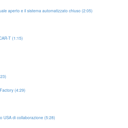
uale aperto e il sistema automatizzato chiuso (2:05)
 CAR-T (1:15)
:23)
Factory (4:29)
o USA di collaborazione (5:28)