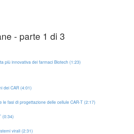
ane - parte 1 di 3
a più innovativa dei farmaci Biotech (1:23)
i dei CAR (4:01)
e le fasi di progettazione delle cellule CAR-T (2:17)
T (0:34)
stemi virali (2:31)