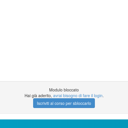
Modulo bloccato
Hai già aderito,
avrai bisogno di fare il login
.
Iscriviti al corso per sbloccarlo