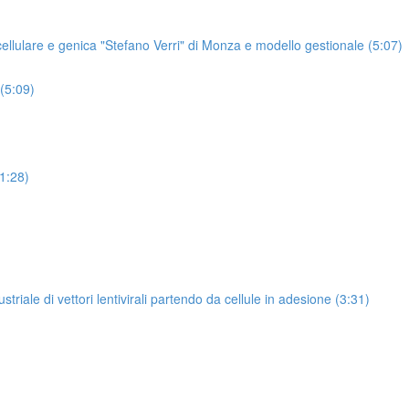
 cellulare e genica "Stefano Verri" di Monza e modello gestionale (5:07)
 (5:09)
1:28)
riale di vettori lentivirali partendo da cellule in adesione (3:31)