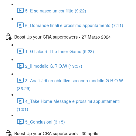
5_E se nasce un conflitto (9:22)
6_Domande finali e prossimo appuntamento (7:11)
Boost Up your CRA superpowers - 27 Marzo 2024
1_Gli albori_The Inner Game (5:23)
2_Il modello G.R.O.W (19:57)
3_Analisi di un obiettivo secondo modello G.R.O.W
(36:29)
4_Take Home Message e prossimi appuntamenti
(1:01)
5_Conclusioni (3:15)
Boost Up your CRA superpowers - 30 aprile