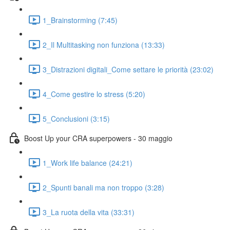
1_Brainstorming (7:45)
2_Il Multitasking non funziona (13:33)
3_Distrazioni digitali_Come settare le priorità (23:02)
4_Come gestire lo stress (5:20)
5_Conclusioni (3:15)
Boost Up your CRA superpowers - 30 maggio
1_Work life balance (24:21)
2_Spunti banali ma non troppo (3:28)
3_La ruota della vita (33:31)