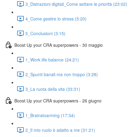
3_Distrazioni digitali_Come settare le priorità (23:02)
4_Come gestire lo stress (5:20)
5_Conclusioni (3:15)
Boost Up your CRA superpowers - 30 maggio
1_Work life balance (24:21)
2_Spunti banali ma non troppo (3:28)
3_La ruota della vita (33:31)
Boost Up your CRA superpowers - 26 giugno
1_Brainstoarming (17:34)
2_Il mio ruolo è adatto a me (31:21)