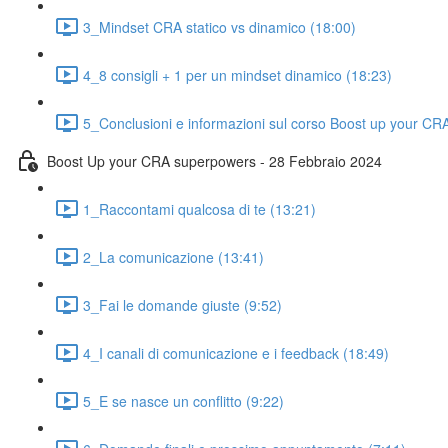
3_Mindset CRA statico vs dinamico (18:00)
4_8 consigli + 1 per un mindset dinamico (18:23)
5_Conclusioni e informazioni sul corso Boost up your C
Boost Up your CRA superpowers - 28 Febbraio 2024
1_Raccontami qualcosa di te (13:21)
2_La comunicazione (13:41)
3_Fai le domande giuste (9:52)
4_I canali di comunicazione e i feedback (18:49)
5_E se nasce un conflitto (9:22)