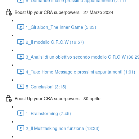
6_Domande finali e prossimo appuntamento (7:11)
Boost Up your CRA superpowers - 27 Marzo 2024
1_Gli albori_The Inner Game (5:23)
2_Il modello G.R.O.W (19:57)
3_Analisi di un obiettivo secondo modello G.R.O.W (36:2
4_Take Home Message e prossimi appuntamenti (1:01)
5_Conclusioni (3:15)
Boost Up your CRA superpowers - 30 aprile
1_Brainstorming (7:45)
2_Il Multitasking non funziona (13:33)