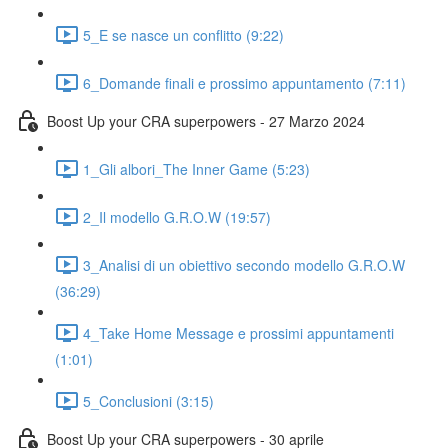
5_E se nasce un conflitto (9:22)
6_Domande finali e prossimo appuntamento (7:11)
Boost Up your CRA superpowers - 27 Marzo 2024
1_Gli albori_The Inner Game (5:23)
2_Il modello G.R.O.W (19:57)
3_Analisi di un obiettivo secondo modello G.R.O.W
(36:29)
4_Take Home Message e prossimi appuntamenti
(1:01)
5_Conclusioni (3:15)
Boost Up your CRA superpowers - 30 aprile