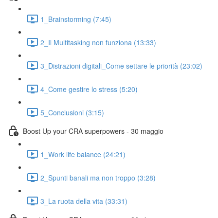
1_Brainstorming (7:45)
2_Il Multitasking non funziona (13:33)
3_Distrazioni digitali_Come settare le priorità (23:02)
4_Come gestire lo stress (5:20)
5_Conclusioni (3:15)
Boost Up your CRA superpowers - 30 maggio
1_Work life balance (24:21)
2_Spunti banali ma non troppo (3:28)
3_La ruota della vita (33:31)