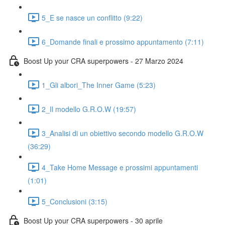
5_E se nasce un conflitto (9:22)
6_Domande finali e prossimo appuntamento (7:11)
Boost Up your CRA superpowers - 27 Marzo 2024
1_Gli albori_The Inner Game (5:23)
2_Il modello G.R.O.W (19:57)
3_Analisi di un obiettivo secondo modello G.R.O.W
(36:29)
4_Take Home Message e prossimi appuntamenti
(1:01)
5_Conclusioni (3:15)
Boost Up your CRA superpowers - 30 aprile