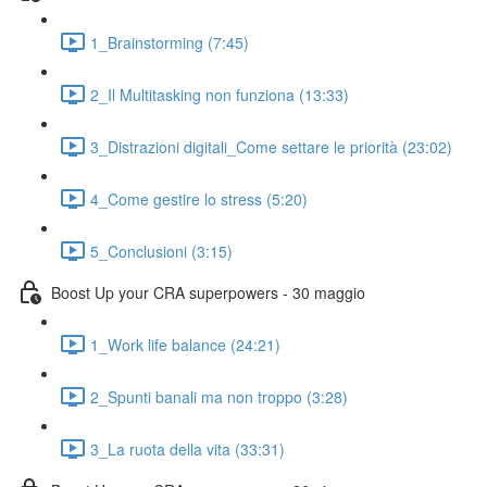
1_Brainstorming (7:45)
2_Il Multitasking non funziona (13:33)
3_Distrazioni digitali_Come settare le priorità (23:02)
4_Come gestire lo stress (5:20)
5_Conclusioni (3:15)
Boost Up your CRA superpowers - 30 maggio
1_Work life balance (24:21)
2_Spunti banali ma non troppo (3:28)
3_La ruota della vita (33:31)