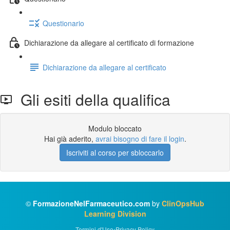
Questionario
Dichiarazione da allegare al certificato di formazione
Dichiarazione da allegare al certificato
Gli esiti della qualifica
Modulo bloccato
Hai già aderito,
avrai bisogno di fare il login
.
Iscriviti al corso per sbloccarlo
©
FormazioneNelFarmaceutico.com
by
ClinOpsHub
Learning Division
Termini d'Uso
•
Privacy Policy