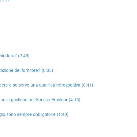
chiedere? (2:49)
utazione del fornitore? (0:35)
ere e se serve una qualifica retrospettiva (0:41)
i nella gestione dei Service Provider (4:15)
aggio sono sempre obbligatorie (1:40)