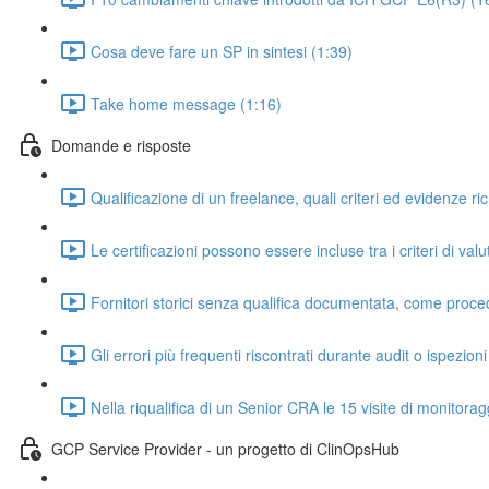
Cosa deve fare un SP in sintesi (1:39)
Take home message (1:16)
Domande e risposte
Qualificazione di un freelance, quali criteri ed evidenze ri
Le certificazioni possono essere incluse tra i criteri di val
Fornitori storici senza qualifica documentata, come proced
Gli errori più frequenti riscontrati durante audit o ispezion
Nella riqualifica di un Senior CRA le 15 visite di monitor
GCP Service Provider - un progetto di ClinOpsHub