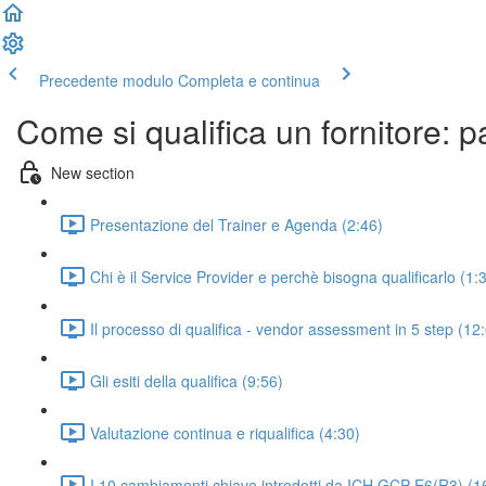
Precedente modulo
Completa e continua
Come si qualifica un fornitore: p
New section
Presentazione del Trainer e Agenda (2:46)
Chi è il Service Provider e perchè bisogna qualificarlo (1:
Il processo di qualifica - vendor assessment in 5 step (12
Gli esiti della qualifica (9:56)
Valutazione continua e riqualifica (4:30)
I 10 cambiamenti chiave introdotti da ICH GCP E6(R3) (1