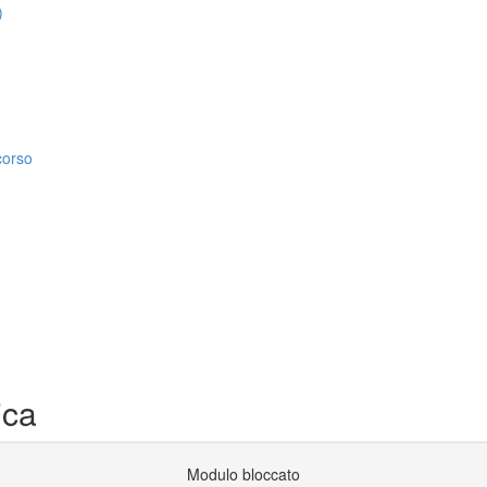
)
corso
ica
Modulo bloccato