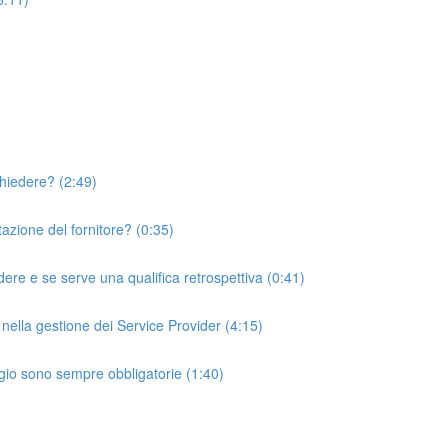
chiedere? (2:49)
utazione del fornitore? (0:35)
ere e se serve una qualifica retrospettiva (0:41)
i nella gestione dei Service Provider (4:15)
aggio sono sempre obbligatorie (1:40)