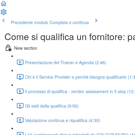
Precedente modulo
Completa e continua
Come si qualifica un fornitore: p
New section
Presentazione del Trainer e Agenda (2:46)
Chi è il Service Provider e perchè bisogna qualificarlo (1:
Il processo di qualifica - vendor assessment in 5 step (12
Gli esiti della qualifica (9:56)
Valutazione continua e riqualifica (4:30)
I 10 cambiamenti chiave introdotti da ICH GCP E6(R3) (1