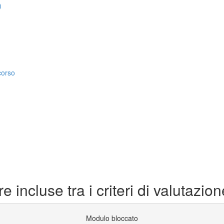
)
corso
incluse tra i criteri di valutazion
Modulo bloccato