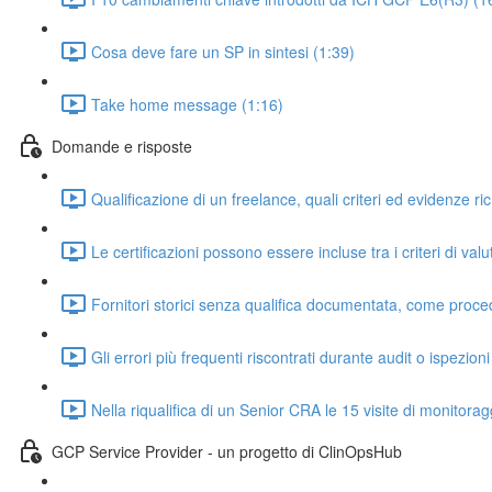
Cosa deve fare un SP in sintesi (1:39)
Take home message (1:16)
Domande e risposte
Qualificazione di un freelance, quali criteri ed evidenze ri
Le certificazioni possono essere incluse tra i criteri di val
Fornitori storici senza qualifica documentata, come proced
Gli errori più frequenti riscontrati durante audit o ispezion
Nella riqualifica di un Senior CRA le 15 visite di monitor
GCP Service Provider - un progetto di ClinOpsHub