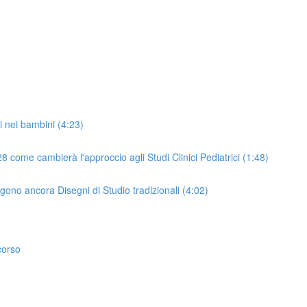
ci nei bambini (4:23)
come cambierà l'approccio agli Studi Clinici Pediatrici (1:48)
ligono ancora Disegni di Studio tradizionali (4:02)
corso