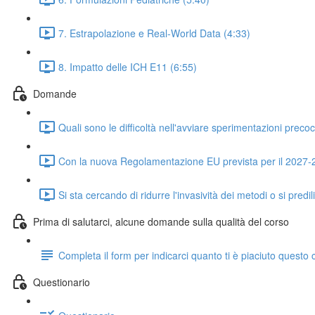
7. Estrapolazione e Real-World Data (4:33)
8. Impatto delle ICH E11 (6:55)
Domande
Quali sono le difficoltà nell'avviare sperimentazioni preco
Con la nuova Regolamentazione EU prevista per il 2027-28 
Si sta cercando di ridurre l'invasività dei metodi o si predi
Prima di salutarci, alcune domande sulla qualità del corso
Completa il form per indicarci quanto ti è piaciuto questo 
Questionario