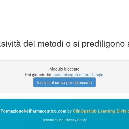
asività dei metodi o si prediligono
Modulo bloccato
Hai già aderito,
avrai bisogno di fare il login
.
Iscriviti al corso per sbloccarlo
©
FormazioneNelFarmaceutico.com
by
ClinOpsHub Learning Divisi
Termini d'Uso
•
Privacy Policy