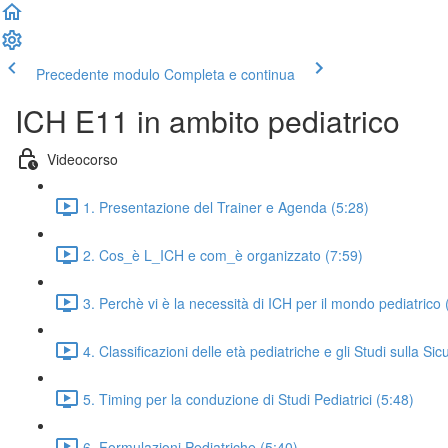
Precedente modulo
Completa e continua
ICH E11 in ambito pediatrico
Videocorso
1. Presentazione del Trainer e Agenda (5:28)
2. Cos_è L_ICH e com_è organizzato (7:59)
3. Perchè vi è la necessità di ICH per il mondo pediatrico 
4. Classificazioni delle età pediatriche e gli Studi sulla Si
5. Timing per la conduzione di Studi Pediatrici (5:48)
6. Formulazioni Pediatriche (5:40)