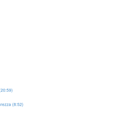
(20:59)
curezza (8:52)