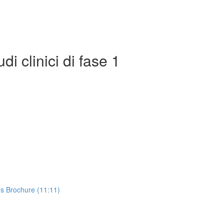
i clinici di fase 1
’s Brochure (11:11)