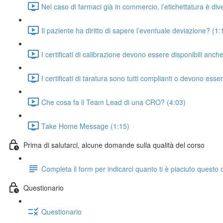
Nel caso di farmaci già in commercio, l’etichettatura è dive
Il paziente ha diritto di sapere l’eventuale deviazione? (1:
I certificati di calibrazione devono essere disponibili anch
I certificati di taratura sono tutti complianti o devono ess
Che cosa fa il Team Lead di una CRO? (4:03)
Take Home Message (1:15)
Prima di salutarci, alcune domande sulla qualità del corso
Completa il form per indicarci quanto ti è piaciuto questo 
Questionario
Questionario