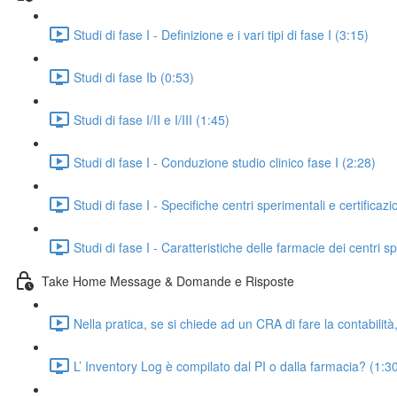
Studi di fase I - Definizione e i vari tipi di fase I (3:15)
Studi di fase Ib (0:53)
Studi di fase I/II e I/III (1:45)
Studi di fase I - Conduzione studio clinico fase I (2:28)
Studi di fase I - Specifiche centri sperimentali e certificazi
Studi di fase I - Caratteristiche delle farmacie dei centri s
Take Home Message & Domande e Risposte
Nella pratica, se si chiede ad un CRA di fare la contabilit
L’ Inventory Log è compilato dal PI o dalla farmacia? (1:3