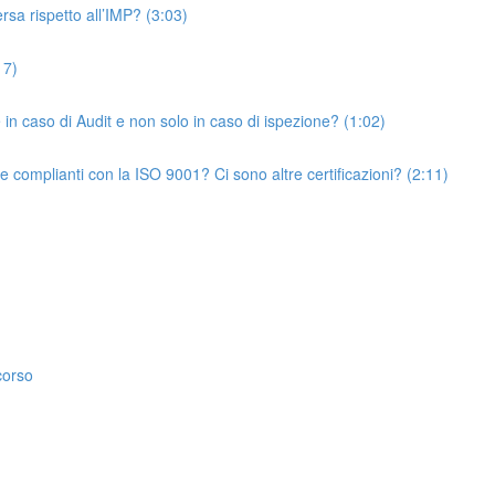
rsa rispetto all’IMP? (3:03)
17)
e in caso di Audit e non solo in caso di ispezione? (1:02)
ere complianti con la ISO 9001? Ci sono altre certificazioni? (2:11)
corso