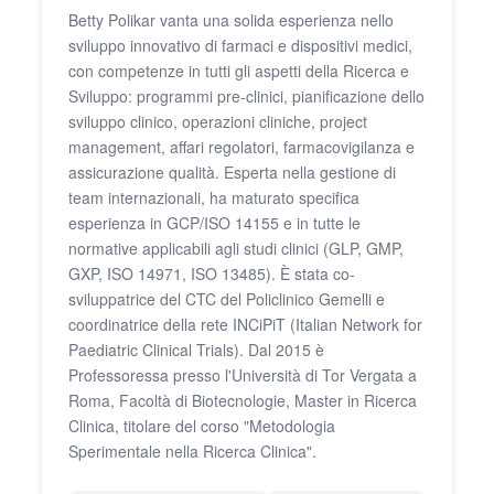
Betty Polikar vanta una solida esperienza nello
sviluppo innovativo di farmaci e dispositivi medici,
con competenze in tutti gli aspetti della Ricerca e
Sviluppo: programmi pre-clinici, pianificazione dello
sviluppo clinico, operazioni cliniche, project
management, affari regolatori, farmacovigilanza e
assicurazione qualità. Esperta nella gestione di
team internazionali, ha maturato specifica
esperienza in GCP/ISO 14155 e in tutte le
normative applicabili agli studi clinici (GLP, GMP,
GXP, ISO 14971, ISO 13485). È stata co-
sviluppatrice del CTC del Policlinico Gemelli e
coordinatrice della rete INCiPiT (Italian Network for
Paediatric Clinical Trials). Dal 2015 è
Professoressa presso l'Università di Tor Vergata a
Roma, Facoltà di Biotecnologie, Master in Ricerca
Clinica, titolare del corso "Metodologia
Sperimentale nella Ricerca Clinica".