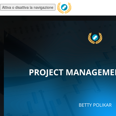
Attiva o disattiva la navigazione