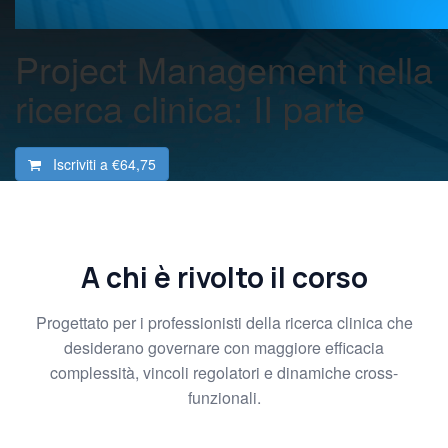
Project Management nella
ricerca clinica: II parte
Iscriviti a
€64,75
A chi è rivolto il corso
Progettato per i professionisti della ricerca clinica che
desiderano governare con maggiore efficacia
complessità, vincoli regolatori e dinamiche cross-
funzionali.