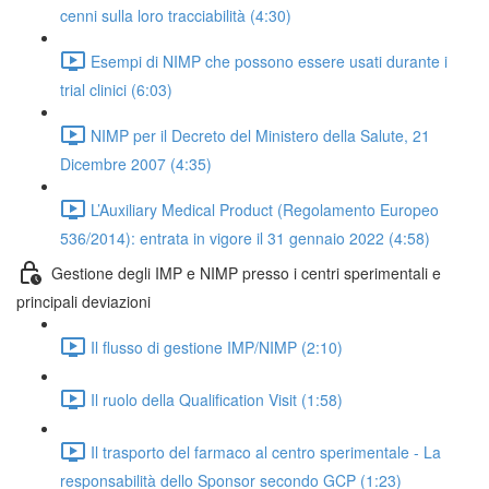
cenni sulla loro tracciabilità (4:30)
Esempi di NIMP che possono essere usati durante i
trial clinici (6:03)
NIMP per il Decreto del Ministero della Salute, 21
Dicembre 2007 (4:35)
L’Auxiliary Medical Product (Regolamento Europeo
536/2014): entrata in vigore il 31 gennaio 2022 (4:58)
Gestione degli IMP e NIMP presso i centri sperimentali e
principali deviazioni
Il flusso di gestione IMP/NIMP (2:10)
Il ruolo della Qualification Visit (1:58)
Il trasporto del farmaco al centro sperimentale - La
responsabilità dello Sponsor secondo GCP (1:23)