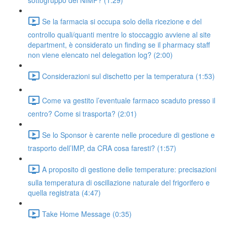
sottogruppo dei NIMP? (1:29)
Se la farmacia si occupa solo della ricezione e del
controllo quali/quanti mentre lo stoccaggio avviene al site
department, è considerato un finding se il pharmacy staff
non viene elencato nel delegation log? (2:00)
Considerazioni sul dischetto per la temperatura (1:53)
Come va gestito l’eventuale farmaco scaduto presso il
centro? Come si trasporta? (2:01)
Se lo Sponsor è carente nelle procedure di gestione e
trasporto dell’IMP, da CRA cosa faresti? (1:57)
A proposito di gestione delle temperature: precisazioni
sulla temperatura di oscillazione naturale del frigorifero e
quella registrata (4:47)
Take Home Message (0:35)