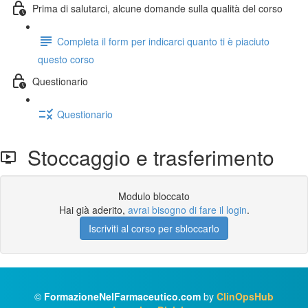
Prima di salutarci, alcune domande sulla qualità del corso
Completa il form per indicarci quanto ti è piaciuto
questo corso
Questionario
Questionario
Stoccaggio e trasferimento
Modulo bloccato
Hai già aderito,
avrai bisogno di fare il login
.
Iscriviti al corso per sbloccarlo
©
FormazioneNelFarmaceutico.com
by
ClinOpsHub