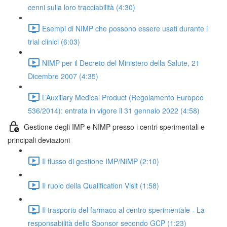
cenni sulla loro tracciabilità (4:30)
Esempi di NIMP che possono essere usati durante i
trial clinici (6:03)
NIMP per il Decreto del Ministero della Salute, 21
Dicembre 2007 (4:35)
L’Auxiliary Medical Product (Regolamento Europeo
536/2014): entrata in vigore il 31 gennaio 2022 (4:58)
Gestione degli IMP e NIMP presso i centri sperimentali e
principali deviazioni
Il flusso di gestione IMP/NIMP (2:10)
Il ruolo della Qualification Visit (1:58)
Il trasporto del farmaco al centro sperimentale - La
responsabilità dello Sponsor secondo GCP (1:23)