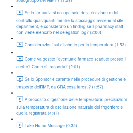
sottogruppo dei NIMP? (1:29)
Se la farmacia si occupa solo della ricezione e del
controllo quali/quanti mentre lo stoccaggio avviene al site
department, è considerato un finding se il pharmacy staff
non viene elencato nel delegation log? (2:00)
Considerazioni sul dischetto per la temperatura (1:53)
Come va gestito l’eventuale farmaco scaduto presso il
centro? Come si trasporta? (2:01)
Se lo Sponsor è carente nelle procedure di gestione e
trasporto dell’IMP, da CRA cosa faresti? (1:57)
A proposito di gestione delle temperature: precisazioni
sulla temperatura di oscillazione naturale del frigorifero e
quella registrata (4:47)
Take Home Message (0:35)