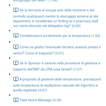
sottogruppo dei NIMP? (1:29)
Se la farmacia si occupa solo della ricezione e del
controllo quali/quanti mentre lo stoccaggio avviene al site
department, è considerato un finding se il pharmacy staff
non viene elencato nel delegation log? (2:00)
Considerazioni sul dischetto per la temperatura (1:53)
Come va gestito l’eventuale farmaco scaduto presso il
centro? Come si trasporta? (2:01)
Se lo Sponsor è carente nelle procedure di gestione e
trasporto dell’IMP, da CRA cosa faresti? (1:57)
A proposito di gestione delle temperature: precisazioni
sulla temperatura di oscillazione naturale del frigorifero e
quella registrata (4:47)
Take Home Message (0:35)