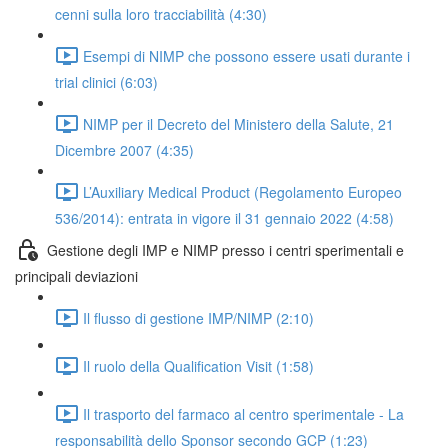
cenni sulla loro tracciabilità (4:30)
Esempi di NIMP che possono essere usati durante i
trial clinici (6:03)
NIMP per il Decreto del Ministero della Salute, 21
Dicembre 2007 (4:35)
L’Auxiliary Medical Product (Regolamento Europeo
536/2014): entrata in vigore il 31 gennaio 2022 (4:58)
Gestione degli IMP e NIMP presso i centri sperimentali e
principali deviazioni
Il flusso di gestione IMP/NIMP (2:10)
Il ruolo della Qualification Visit (1:58)
Il trasporto del farmaco al centro sperimentale - La
responsabilità dello Sponsor secondo GCP (1:23)