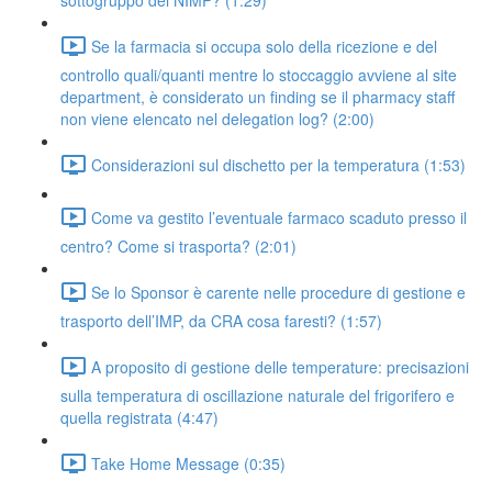
sottogruppo dei NIMP? (1:29)
Se la farmacia si occupa solo della ricezione e del
controllo quali/quanti mentre lo stoccaggio avviene al site
department, è considerato un finding se il pharmacy staff
non viene elencato nel delegation log? (2:00)
Considerazioni sul dischetto per la temperatura (1:53)
Come va gestito l’eventuale farmaco scaduto presso il
centro? Come si trasporta? (2:01)
Se lo Sponsor è carente nelle procedure di gestione e
trasporto dell’IMP, da CRA cosa faresti? (1:57)
A proposito di gestione delle temperature: precisazioni
sulla temperatura di oscillazione naturale del frigorifero e
quella registrata (4:47)
Take Home Message (0:35)