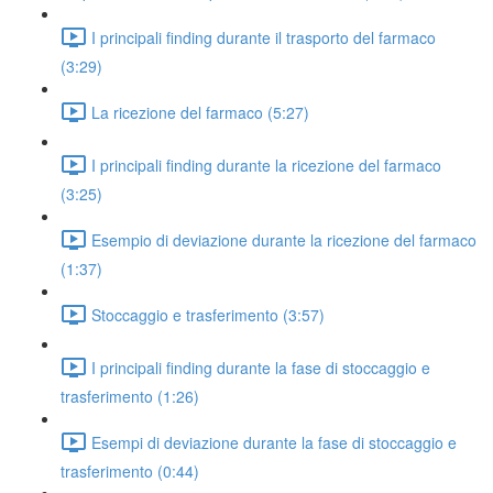
I principali finding durante il trasporto del farmaco
(3:29)
La ricezione del farmaco (5:27)
I principali finding durante la ricezione del farmaco
(3:25)
Esempio di deviazione durante la ricezione del farmaco
(1:37)
Stoccaggio e trasferimento (3:57)
I principali finding durante la fase di stoccaggio e
trasferimento (1:26)
Esempi di deviazione durante la fase di stoccaggio e
trasferimento (0:44)