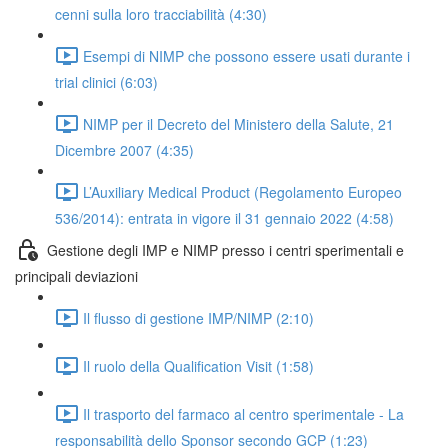
cenni sulla loro tracciabilità (4:30)
Esempi di NIMP che possono essere usati durante i
trial clinici (6:03)
NIMP per il Decreto del Ministero della Salute, 21
Dicembre 2007 (4:35)
L’Auxiliary Medical Product (Regolamento Europeo
536/2014): entrata in vigore il 31 gennaio 2022 (4:58)
Gestione degli IMP e NIMP presso i centri sperimentali e
principali deviazioni
Il flusso di gestione IMP/NIMP (2:10)
Il ruolo della Qualification Visit (1:58)
Il trasporto del farmaco al centro sperimentale - La
responsabilità dello Sponsor secondo GCP (1:23)