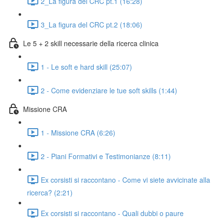
2_La figura del CRC pt.1 (16:28)
3_La figura del CRC pt.2 (18:06)
Le 5 + 2 skill necessarie della ricerca clinica
1 - Le soft e hard skill (25:07)
2 - Come evidenziare le tue soft skills (1:44)
Missione CRA
1 - Missione CRA (6:26)
2 - Piani Formativi e Testimonianze (8:11)
Ex corsisti si raccontano - Come vi siete avvicinate alla
ricerca? (2:21)
Ex corsisti si raccontano - Quali dubbi o paure