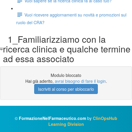
Vuoi sapere se la ricerca clinica fa al caso tuo?
Vuoi ricevere aggiornamenti su novità e promozioni sul
ruolo del CRA?
1_Familiarizziamo con la
ricerca clinica e qualche termine
ad essa associato
Modulo bloccato
Hai già aderito,
avrai bisogno di fare il login
.
Iscriviti al corso per sbloccarlo
©
FormazioneNelFarmaceutico.com
by
ClinOpsHub
Learning Division