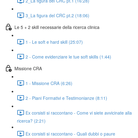
2_La figura del CRC pt.1 (16:28)
3_La figura del CRC pt.2 (18:06)
Le 5 + 2 skill necessarie della ricerca clinica
1 - Le soft e hard skill (25:07)
2 - Come evidenziare le tue soft skills (1:44)
Missione CRA
1 - Missione CRA (6:26)
2 - Piani Formativi e Testimonianze (8:11)
Ex corsisti si raccontano - Come vi siete avvicinate alla
ricerca? (2:21)
Ex corsisti si raccontano - Quali dubbi o paure