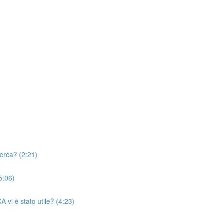
cerca? (2:21)
5:06)
A vi è stato utile? (4:23)