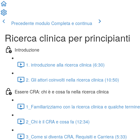
Precedente modulo
Completa e continua
Ricerca clinica per principianti
Introduzione
1. introduzione alla ricerca clinica (6:30)
2. Gli attori coinvolti nella ricerca clinica (10:50)
Essere CRA: chi è e cosa fa nella ricerca clinica
1_Familiarizziamo con la ricerca clinica e qualche termin
2_Chi è il CRA e cosa fa (12:34)
3_Come si diventa CRA, Requisiti e Carriera (5:33)