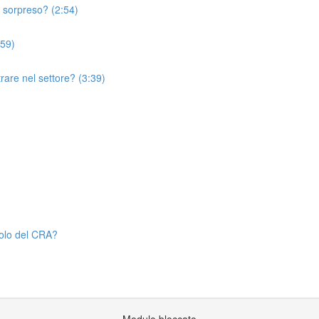
o sorpreso? (2:54)
:59)
trare nel settore? (3:39)
uolo del CRA?