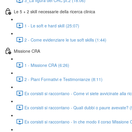
3_La figura del CRC pt.2 (18:06)
Le 5 + 2 skill necessarie della ricerca clinica
1 - Le soft e hard skill (25:07)
2 - Come evidenziare le tue soft skills (1:44)
Missione CRA
1 - Missione CRA (6:26)
2 - Piani Formativi e Testimonianze (8:11)
Ex corsisti si raccontano - Come vi siete avvicinate alla ri
Ex corsisti si raccontano - Quali dubbi o paure avevate? (
Ex corsisti si raccontano - In che modo il corso Missione C