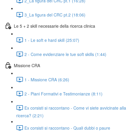
2_La figura del CRC pt.1 (16:28)
3_La figura del CRC pt.2 (18:06)
Le 5 + 2 skill necessarie della ricerca clinica
1 - Le soft e hard skill (25:07)
2 - Come evidenziare le tue soft skills (1:44)
Missione CRA
1 - Missione CRA (6:26)
2 - Piani Formativi e Testimonianze (8:11)
Ex corsisti si raccontano - Come vi siete avvicinate alla
ricerca? (2:21)
Ex corsisti si raccontano - Quali dubbi o paure