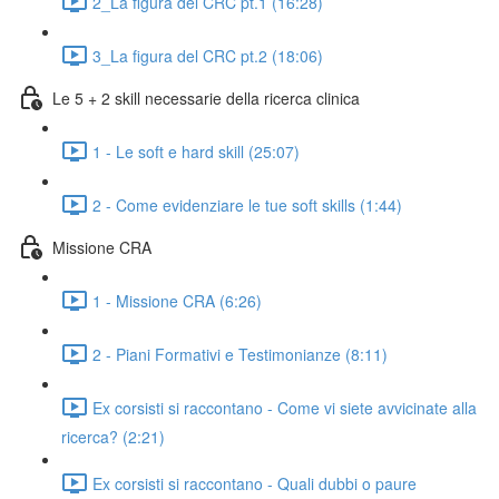
2_La figura del CRC pt.1 (16:28)
3_La figura del CRC pt.2 (18:06)
Le 5 + 2 skill necessarie della ricerca clinica
1 - Le soft e hard skill (25:07)
2 - Come evidenziare le tue soft skills (1:44)
Missione CRA
1 - Missione CRA (6:26)
2 - Piani Formativi e Testimonianze (8:11)
Ex corsisti si raccontano - Come vi siete avvicinate alla
ricerca? (2:21)
Ex corsisti si raccontano - Quali dubbi o paure