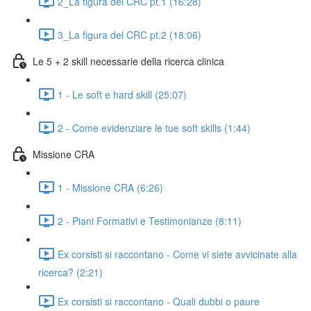
2_La figura del CRC pt.1 (16:28)
3_La figura del CRC pt.2 (18:06)
Le 5 + 2 skill necessarie della ricerca clinica
1 - Le soft e hard skill (25:07)
2 - Come evidenziare le tue soft skills (1:44)
Missione CRA
1 - Missione CRA (6:26)
2 - Piani Formativi e Testimonianze (8:11)
Ex corsisti si raccontano - Come vi siete avvicinate alla
ricerca? (2:21)
Ex corsisti si raccontano - Quali dubbi o paure