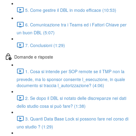
5. Come gestire il DBL in modo efficace (10:53)
6. Comunicazione tra i Teams ed i Fattori Chiave per
un buon DBL (5:07)
7. Conclusioni (1:29)
Domande e risposte
1. Cosa si intende per SOP remote se il TMP non la
prevede, ma lo sponsor consente l_esecuzione, in quale
documento si traccia l_autorizzazione? (4:06)
2. Se dopo il DBL si notato delle discrepanze nei dati
dello studio cosa si può fare? (1:38)
3. Quanti Data Base Lock si possono fare nel corso di
uno studio ? (1:29)