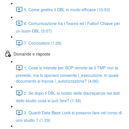
5. Come gestire il DBL in modo efficace (10:53)
6. Comunicazione tra i Teams ed i Fattori Chiave per
un buon DBL (5:07)
7. Conclusioni (1:29)
Domande e risposte
1. Cosa si intende per SOP remote se il TMP non la
prevede, ma lo sponsor consente l_esecuzione, in quale
documento si traccia l_autorizzazione? (4:06)
2. Se dopo il DBL si notato delle discrepanze nei dati
dello studio cosa si può fare? (1:38)
3. Quanti Data Base Lock si possono fare nel corso di
uno studio ? (1:29)