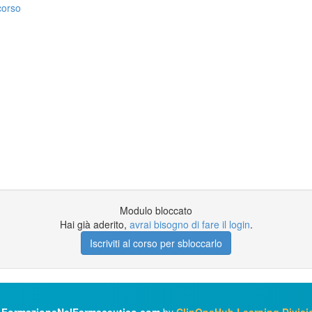
corso
Modulo bloccato
Hai già aderito,
avrai bisogno di fare il login
.
Iscriviti al corso per sbloccarlo