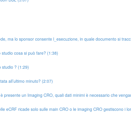
de, ma lo sponsor consente l_esecuzione, in quale documento si tracci
o studio cosa si può fare? (1:38)
 studio ? (1:29)
tata all’ultimo minuto? (2:07)
 è presente un Imaging CRO, quali dati minimi è necessario che vengan
elle eCRF ricade solo sulle main CRO o le imaging CRO gestiscono i lor