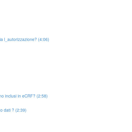
a l_autorizzazione? (4:06)
o inclusi in eCRF? (2:58)
o dati ? (2:39)