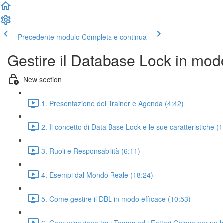
Precedente modulo
Completa e continua
Gestire il Database Lock in mod
New section
1. Presentazione del Trainer e Agenda (4:42)
2. Il concetto di Data Base Lock e le sue caratteristiche (
3. Ruoli e Responsabilità (6:11)
4. Esempi dal Mondo Reale (18:24)
5. Come gestire il DBL in modo efficace (10:53)
6. Comunicazione tra i Teams ed i Fattori Chiave per un