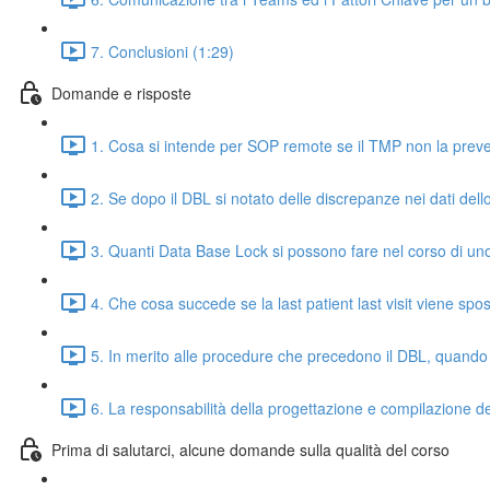
7. Conclusioni (1:29)
Domande e risposte
1. Cosa si intende per SOP remote se il TMP non la preve
2. Se dopo il DBL si notato delle discrepanze nei dati dell
3. Quanti Data Base Lock si possono fare nel corso di uno
4. Che cosa succede se la last patient last visit viene spos
5. In merito alle procedure che precedono il DBL, quando
6. La responsabilità della progettazione e compilazione d
Prima di salutarci, alcune domande sulla qualità del corso