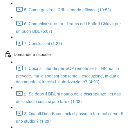
5. Come gestire il DBL in modo efficace (10:53)
6. Comunicazione tra i Teams ed i Fattori Chiave per
un buon DBL (5:07)
7. Conclusioni (1:29)
Domande e risposte
1. Cosa si intende per SOP remote se il TMP non la
prevede, ma lo sponsor consente l_esecuzione, in quale
documento si traccia l_autorizzazione? (4:06)
2. Se dopo il DBL si notato delle discrepanze nei dati
dello studio cosa si può fare? (1:38)
3. Quanti Data Base Lock si possono fare nel corso di
uno studio ? (1:29)