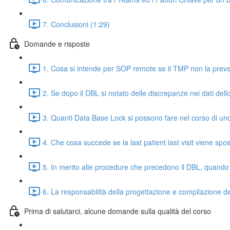
7. Conclusioni (1:29)
Domande e risposte
1. Cosa si intende per SOP remote se il TMP non la preve
2. Se dopo il DBL si notato delle discrepanze nei dati dell
3. Quanti Data Base Lock si possono fare nel corso di uno
4. Che cosa succede se la last patient last visit viene spos
5. In merito alle procedure che precedono il DBL, quando
6. La responsabilità della progettazione e compilazione d
Prima di salutarci, alcune domande sulla qualità del corso