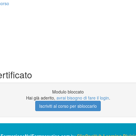
corso
tificato
Modulo bloccato
Hai già aderito,
avrai bisogno di fare il login
.
Iscriviti al corso per sbloccarlo