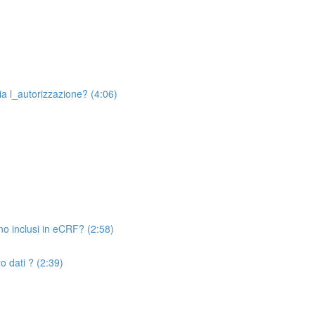
a l_autorizzazione? (4:06)
o inclusi in eCRF? (2:58)
o dati ? (2:39)