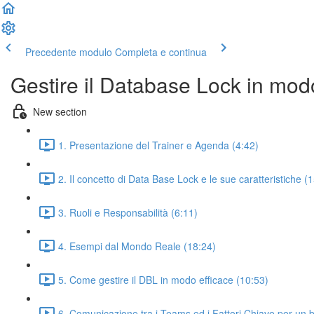
Precedente modulo
Completa e continua
Gestire il Database Lock in mod
New section
1. Presentazione del Trainer e Agenda (4:42)
2. Il concetto di Data Base Lock e le sue caratteristiche (
3. Ruoli e Responsabilità (6:11)
4. Esempi dal Mondo Reale (18:24)
5. Come gestire il DBL in modo efficace (10:53)
6. Comunicazione tra i Teams ed i Fattori Chiave per un