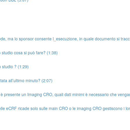
de, ma lo sponsor consente l_esecuzione, in quale documento si tracci
o studio cosa si può fare? (1:38)
 studio ? (1:29)
tata all’ultimo minuto? (2:07)
 è presente un Imaging CRO, quali dati minimi è necessario che vengan
elle eCRF ricade solo sulle main CRO o le imaging CRO gestiscono i lor