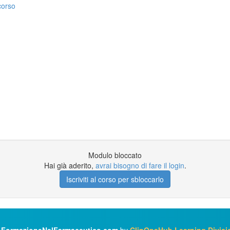
corso
Modulo bloccato
Hai già aderito,
avrai bisogno di fare il login
.
Iscriviti al corso per sbloccarlo