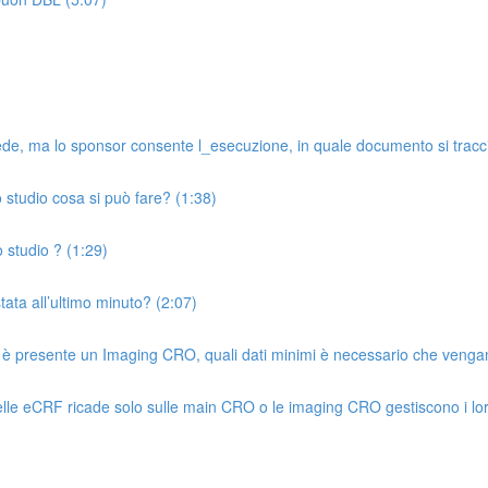
de, ma lo sponsor consente l_esecuzione, in quale documento si tracci
o studio cosa si può fare? (1:38)
 studio ? (1:29)
tata all’ultimo minuto? (2:07)
 è presente un Imaging CRO, quali dati minimi è necessario che vengan
elle eCRF ricade solo sulle main CRO o le imaging CRO gestiscono i lor