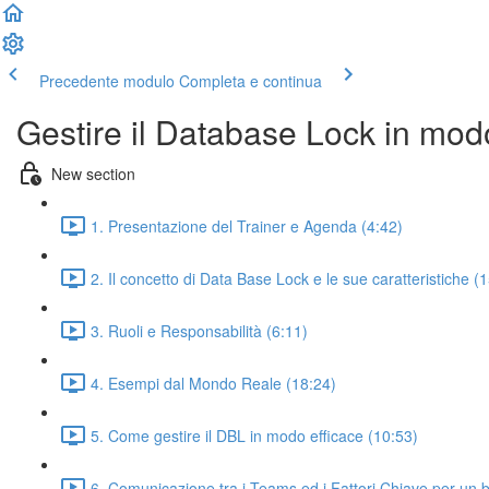
Precedente modulo
Completa e continua
Gestire il Database Lock in mod
New section
1. Presentazione del Trainer e Agenda (4:42)
2. Il concetto di Data Base Lock e le sue caratteristiche (
3. Ruoli e Responsabilità (6:11)
4. Esempi dal Mondo Reale (18:24)
5. Come gestire il DBL in modo efficace (10:53)
6. Comunicazione tra i Teams ed i Fattori Chiave per un