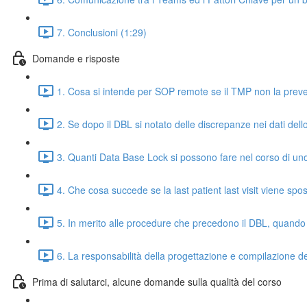
7. Conclusioni (1:29)
Domande e risposte
1. Cosa si intende per SOP remote se il TMP non la preve
2. Se dopo il DBL si notato delle discrepanze nei dati dell
3. Quanti Data Base Lock si possono fare nel corso di uno
4. Che cosa succede se la last patient last visit viene spos
5. In merito alle procedure che precedono il DBL, quando
6. La responsabilità della progettazione e compilazione d
Prima di salutarci, alcune domande sulla qualità del corso