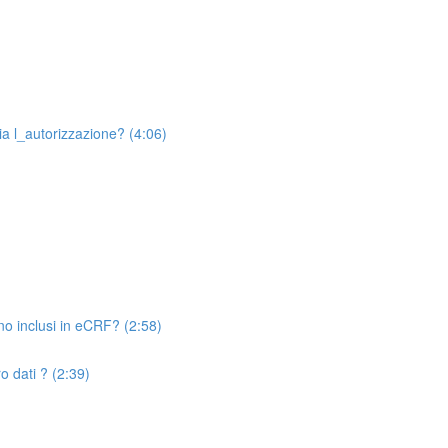
a l_autorizzazione? (4:06)
o inclusi in eCRF? (2:58)
o dati ? (2:39)