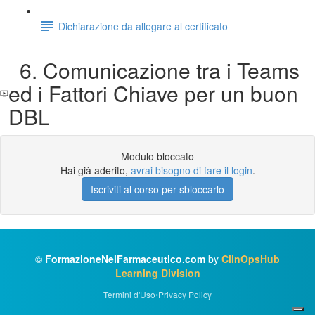
Dichiarazione da allegare al certificato
6. Comunicazione tra i Teams
ed i Fattori Chiave per un buon
DBL
Modulo bloccato
Hai già aderito,
avrai bisogno di fare il login
.
Iscriviti al corso per sbloccarlo
©
FormazioneNelFarmaceutico.com
by
ClinOpsHub
Learning Division
Termini d'Uso
•
Privacy Policy