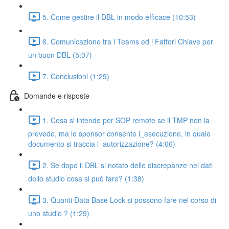
5. Come gestire il DBL in modo efficace (10:53)
6. Comunicazione tra i Teams ed i Fattori Chiave per
un buon DBL (5:07)
7. Conclusioni (1:29)
Domande e risposte
1. Cosa si intende per SOP remote se il TMP non la
prevede, ma lo sponsor consente l_esecuzione, in quale
documento si traccia l_autorizzazione? (4:06)
2. Se dopo il DBL si notato delle discrepanze nei dati
dello studio cosa si può fare? (1:38)
3. Quanti Data Base Lock si possono fare nel corso di
uno studio ? (1:29)