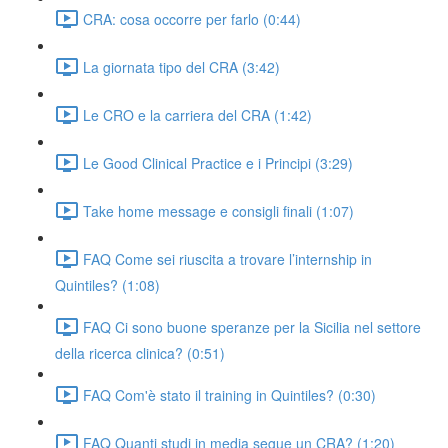
CRA: cosa occorre per farlo (0:44)
La giornata tipo del CRA (3:42)
Le CRO e la carriera del CRA (1:42)
Le Good Clinical Practice e i Principi (3:29)
Take home message e consigli finali (1:07)
FAQ Come sei riuscita a trovare l’internship in
Quintiles? (1:08)
FAQ Ci sono buone speranze per la Sicilia nel settore
della ricerca clinica? (0:51)
FAQ Com'è stato il training in Quintiles? (0:30)
FAQ Quanti studi in media segue un CRA? (1:20)