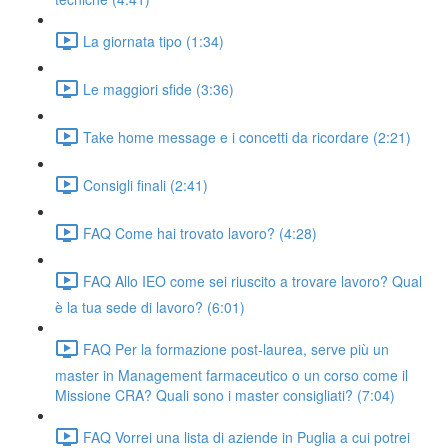
La giornata tipo (1:34)
Le maggiori sfide (3:36)
Take home message e i concetti da ricordare (2:21)
Consigli finali (2:41)
FAQ Come hai trovato lavoro? (4:28)
FAQ Allo IEO come sei riuscito a trovare lavoro? Qual
è la tua sede di lavoro? (6:01)
FAQ Per la formazione post-laurea, serve più un
master in Management farmaceutico o un corso come il
Missione CRA? Quali sono i master consigliati? (7:04)
FAQ Vorrei una lista di aziende in Puglia a cui potrei