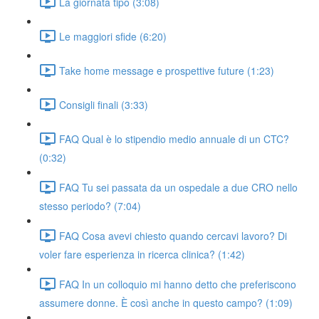
La giornata tipo (3:08)
Le maggiori sfide (6:20)
Take home message e prospettive future (1:23)
Consigli finali (3:33)
FAQ Qual è lo stipendio medio annuale di un CTC?
(0:32)
FAQ Tu sei passata da un ospedale a due CRO nello
stesso periodo? (7:04)
FAQ Cosa avevi chiesto quando cercavi lavoro? Di
voler fare esperienza in ricerca clinica? (1:42)
FAQ In un colloquio mi hanno detto che preferiscono
assumere donne. È così anche in questo campo? (1:09)