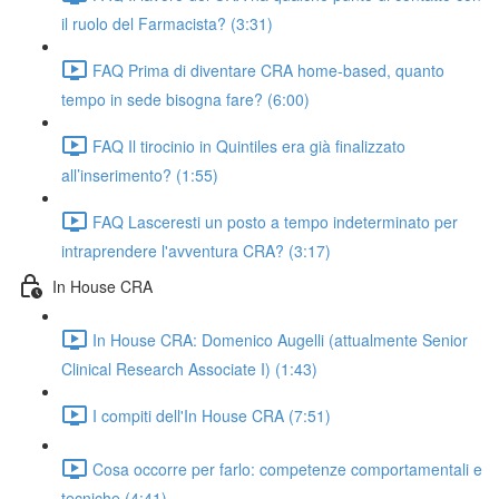
il ruolo del Farmacista? (3:31)
FAQ Prima di diventare CRA home-based, quanto
tempo in sede bisogna fare? (6:00)
FAQ Il tirocinio in Quintiles era già finalizzato
all’inserimento? (1:55)
FAQ Lasceresti un posto a tempo indeterminato per
intraprendere l'avventura CRA? (3:17)
In House CRA
In House CRA: Domenico Augelli (attualmente Senior
Clinical Research Associate I) (1:43)
I compiti dell'In House CRA (7:51)
Cosa occorre per farlo: competenze comportamentali e
tecniche (4:41)